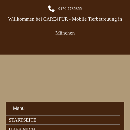
0170-7785855
Willkommen bei CARE4FUR - Mobile Tierbetreuung in
München
Menü
STARTSEITE
ÜBER MICH