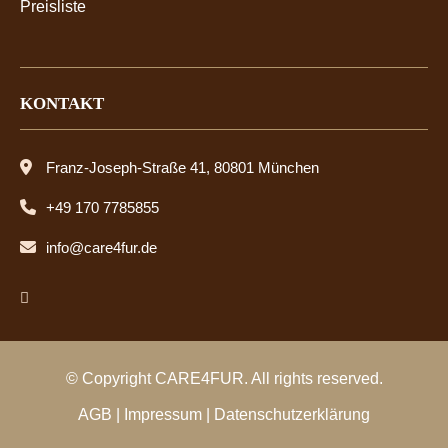
Preisliste
KONTAKT
Franz-Joseph-Straße 41, 80801 München
+49 170 7785855
info@care4fur.de
© Copyright CARE4FUR. All rights reserved.
AGB
|
Impressum
|
Datenschutzerklärung