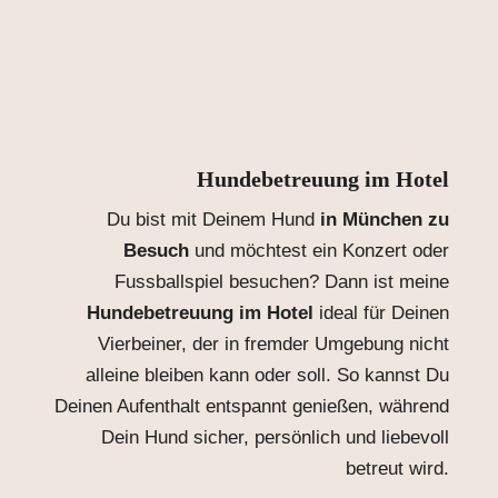
Hundebetreuung im Hotel
Du bist mit Deinem Hund
in München zu
Besuch
und möchtest ein Konzert oder
Fussballspiel besuchen? Dann ist meine
Hundebetreuung im Hotel
ideal für Deinen
Vierbeiner, der in fremder Umgebung nicht
alleine bleiben kann oder soll. So kannst Du
Deinen Aufenthalt entspannt genießen, während
Dein Hund sicher, persönlich und liebevoll
betreut wird.