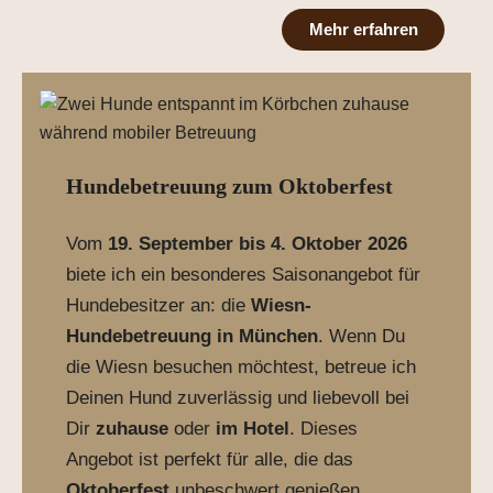
Mehr erfahren
Hundebetreuung zum Oktoberfest
Vom
19. September bis 4. Oktober 2026
biete ich ein besonderes Saisonangebot für
Hundebesitzer an: die
Wiesn-
Hundebetreuung in München
. Wenn Du
die Wiesn besuchen möchtest, betreue ich
Deinen Hund zuverlässig und liebevoll bei
Dir
zuhause
oder
im Hotel
. Dieses
Angebot ist perfekt für alle, die das
Oktoberfest
unbeschwert genießen