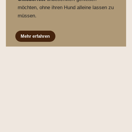
möchten, ohne ihren Hund alleine lassen zu
müssen.
Mehr erfahren