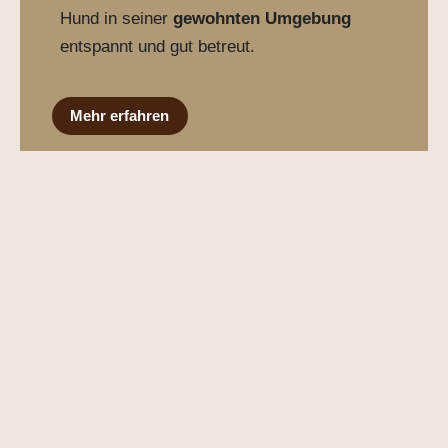
Hund in seiner
gewohnten Umgebung
entspannt und gut betreut.
Mehr erfahren