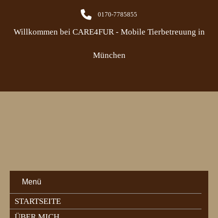
0170-7785855
Willkommen bei CARE4FUR - Mobile Tierbetreuung in
München
Menü
STARTSEITE
ÜBER MICH