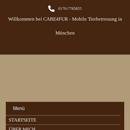
0170-7785855
Willkommen bei CARE4FUR - Mobile Tierbetreuung in
München
Menü
STARTSEITE
ÜBER MICH