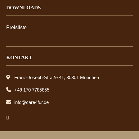
DOWNLOADS
Preisliste
KONTAKT
Franz-Joseph-Straße 41, 80801 München
+49 170 7785855
info@care4fur.de