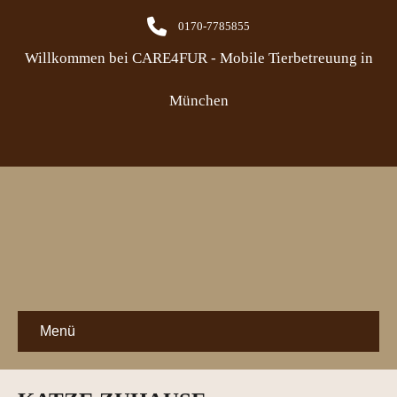
0170-7785855
Willkommen bei CARE4FUR - Mobile Tierbetreuung in
München
Menü