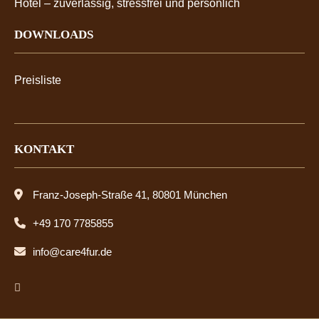
Hotel – zuverlässig, stressfrei und persönlich
DOWNLOADS
Preisliste
KONTAKT
Franz-Joseph-Straße 41, 80801 München
+49 170 7785855
info@care4fur.de